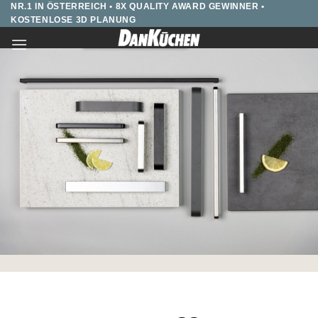
NR.1 IN ÖSTERREICH • 8X QUALITY AWARD GEWINNER •
Zum
KOSTENLOSE 3D PLANUNG
Inhalt
springen